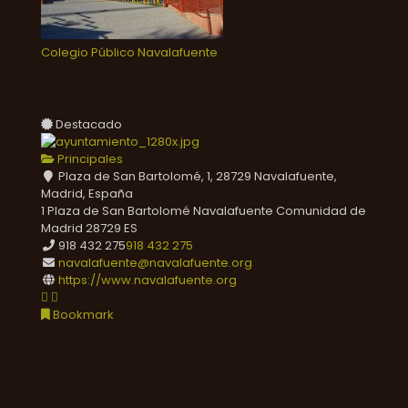
Colegio Público Navalafuente
Destacado
Principales
Plaza de San Bartolomé, 1, 28729 Navalafuente,
Madrid, España
1 Plaza de San Bartolomé
Navalafuente
Comunidad de
Madrid
28729
ES
918 432 275
918 432 275
navalafuente@navalafuente.org
https://www.navalafuente.org
Bookmark