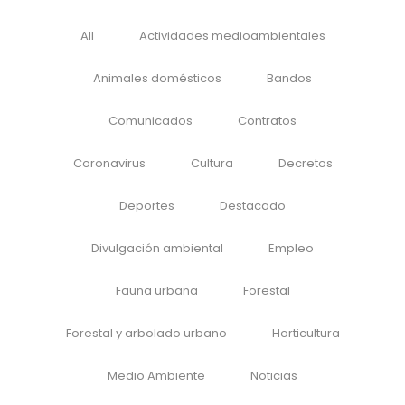
All
Actividades medioambientales
Animales domésticos
Bandos
Comunicados
Contratos
Coronavirus
Cultura
Decretos
Deportes
Destacado
Divulgación ambiental
Empleo
Fauna urbana
Forestal
Forestal y arbolado urbano
Horticultura
Medio Ambiente
Noticias