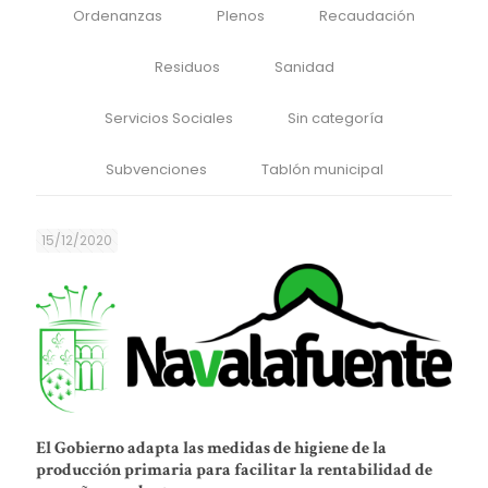
Ordenanzas
Plenos
Recaudación
Residuos
Sanidad
Servicios Sociales
Sin categoría
Subvenciones
Tablón municipal
15/12/2020
El Gobierno adapta las medidas de higiene de la
producción primaria para facilitar la rentabilidad de