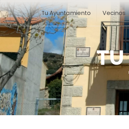
Tu Ayuntamiento
Vecinos
T
U