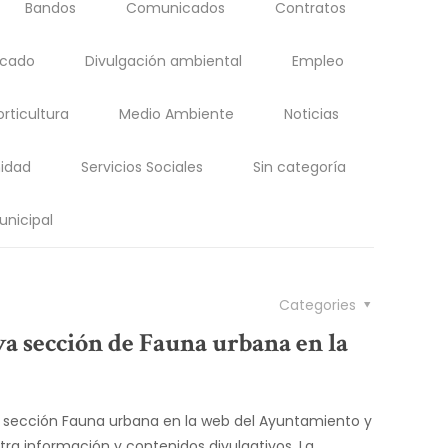
Bandos
Comunicados
Contratos
acado
Divulgación ambiental
Empleo
orticultura
Medio Ambiente
Noticias
idad
Servicios Sociales
Sin categoría
unicipal
Categories
a sección de Fauna urbana en la
la sección Fauna urbana en la web del Ayuntamiento y
ra información y contenidos divulgativos. La