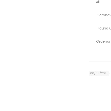
All
Coronav
Fauna 
Ordenan
06/08/2021