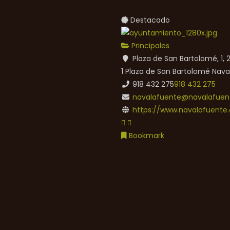
Destacado
Principales
Plaza de San Bartolomé, 1,
1 Plaza de San Bartolomé
Nava
918 432 275
918 432 275
navalafuente@navalafuent
https://www.navalafuente.
Bookmark