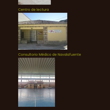
Centro de lectura
Consultorio Médico de Navalafuente