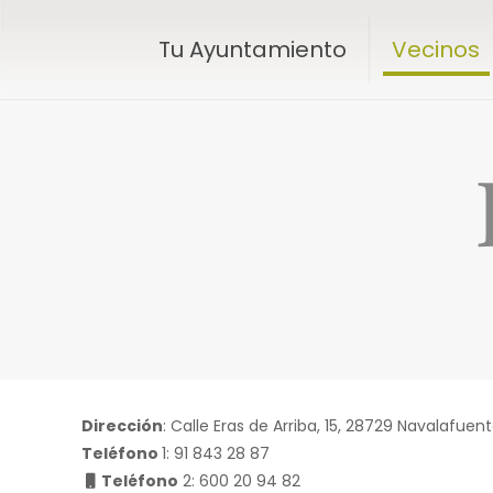
Tu Ayuntamiento
Vecinos
Dirección
: Calle Eras de Arriba, 15, 28729 Navalafuen
Teléfono
1:
91 843 28 87
Teléfono
2:
600 20 94 82