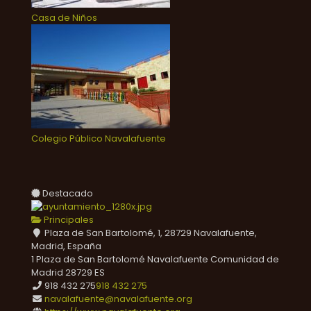
Casa de Niños
Colegio Público Navalafuente
Destacado
Principales
Plaza de San Bartolomé, 1, 28729 Navalafuente,
Madrid, España
1 Plaza de San Bartolomé
Navalafuente
Comunidad de
Madrid
28729
ES
918 432 275
918 432 275
navalafuente@navalafuente.org