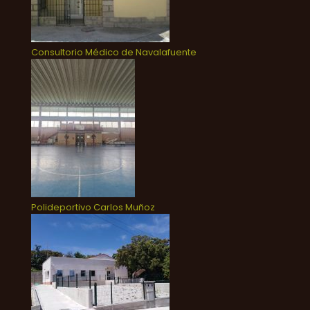
Consultorio Médico de Navalafuente
Polideportivo Carlos Muñoz