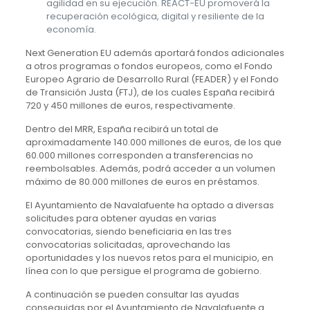
agilidad en su ejecución. REACT-EU promoverá la
recuperación ecológica, digital y resiliente de la
economía.
Next Generation EU además aportará fondos adicionales
a otros programas o fondos europeos, como el Fondo
Europeo Agrario de Desarrollo Rural (FEADER) y el Fondo
de Transición Justa (FTJ), de los cuales España recibirá
720 y 450 millones de euros, respectivamente.
Dentro del MRR, España recibirá un total de
aproximadamente 140.000 millones de euros, de los que
60.000 millones corresponden a transferencias no
reembolsables. Además, podrá acceder a un volumen
máximo de 80.000 millones de euros en préstamos.
El Ayuntamiento de Navalafuente ha optado a diversas
solicitudes para obtener ayudas en varias
convocatorias, siendo beneficiaria en las tres
convocatorias solicitadas, aprovechando las
oportunidades y los nuevos retos para el municipio, en
línea con lo que persigue el programa de gobierno.
A continuación se pueden consultar las ayudas
conseguidas por el Ayuntamiento de Navalafuente a