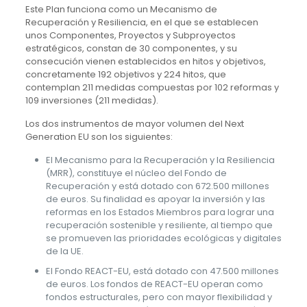
Este Plan funciona como un Mecanismo de
Recuperación y Resiliencia, en el que se establecen
unos Componentes, Proyectos y Subproyectos
estratégicos, constan de 30 componentes, y su
consecución vienen establecidos en hitos y objetivos,
concretamente 192 objetivos y 224 hitos, que
contemplan 211 medidas compuestas por 102 reformas y
109 inversiones (211 medidas).
Los dos instrumentos de mayor volumen del Next
Generation EU son los siguientes:
El Mecanismo para la Recuperación y la Resiliencia
(MRR), constituye el núcleo del Fondo de
Recuperación y está dotado con 672.500 millones
de euros. Su finalidad es apoyar la inversión y las
reformas en los Estados Miembros para lograr una
recuperación sostenible y resiliente, al tiempo que
se promueven las prioridades ecológicas y digitales
de la UE.
El Fondo REACT-EU, está dotado con 47.500 millones
de euros. Los fondos de REACT-EU operan como
fondos estructurales, pero con mayor flexibilidad y