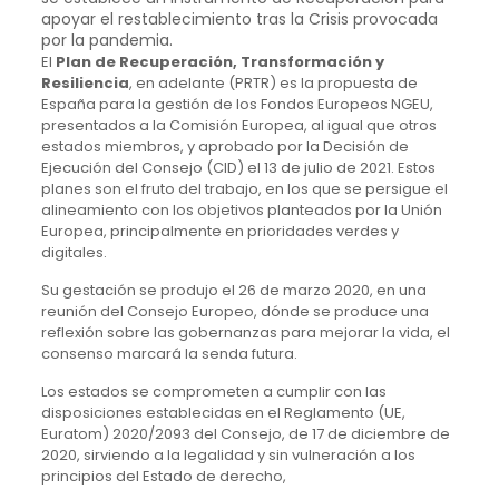
apoyar el restablecimiento tras la Crisis provocada
por la pandemia.
El
Plan de Recuperación, Transformación y
Resiliencia
, en adelante (PRTR) es la propuesta de
España para la gestión de los Fondos Europeos NGEU,
presentados a la Comisión Europea, al igual que otros
estados miembros, y aprobado por la Decisión de
Ejecución del Consejo (CID) el 13 de julio de 2021. Estos
planes son el fruto del trabajo, en los que se persigue el
alineamiento con los objetivos planteados por la Unión
Europea, principalmente en prioridades verdes y
digitales.
Su gestación se produjo el 26 de marzo 2020, en una
reunión del Consejo Europeo, dónde se produce una
reflexión sobre las gobernanzas para mejorar la vida, el
consenso marcará la senda futura.
Los estados se comprometen a cumplir con las
disposiciones establecidas en el Reglamento (UE,
Euratom) 2020/2093 del Consejo, de 17 de diciembre de
2020, sirviendo a la legalidad y sin vulneración a los
principios del Estado de derecho,