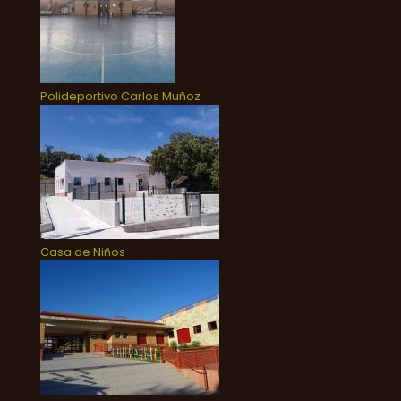
Polideportivo Carlos Muñoz
Casa de Niños