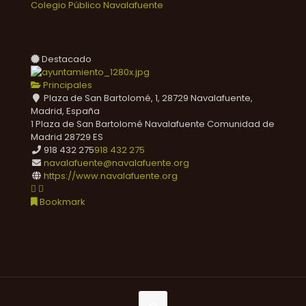
Colegio Público Navalafuente
Destacado
Principales
Plaza de San Bartolomé, 1, 28729 Navalafuente,
Madrid, España
1 Plaza de San Bartolomé
Navalafuente
Comunidad de
Madrid
28729
ES
918 432 275
918 432 275
navalafuente@navalafuente.org
https://www.navalafuente.org
Bookmark