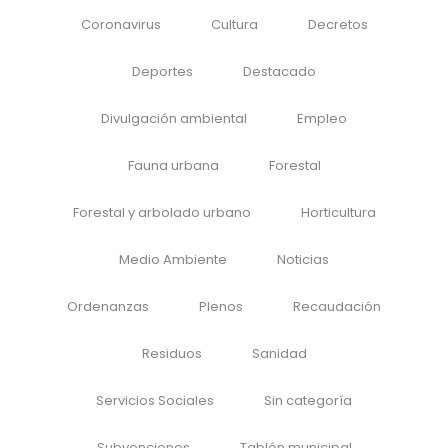
Coronavirus
Cultura
Decretos
Deportes
Destacado
Divulgación ambiental
Empleo
Fauna urbana
Forestal
Forestal y arbolado urbano
Horticultura
Medio Ambiente
Noticias
Ordenanzas
Plenos
Recaudación
Residuos
Sanidad
Servicios Sociales
Sin categoría
Subvenciones
Tablón municipal