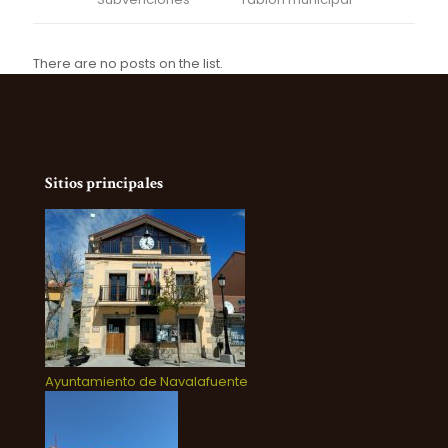
There are no posts on the list.
Sitios principales
Ayuntamiento de Navalafuente