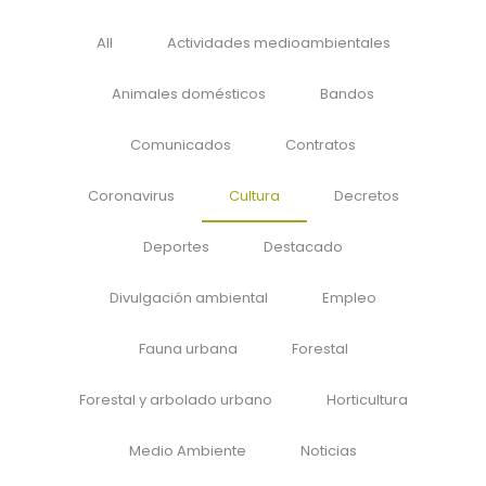
All
Actividades medioambientales
Animales domésticos
Bandos
Comunicados
Contratos
Coronavirus
Cultura
Decretos
Deportes
Destacado
Divulgación ambiental
Empleo
Fauna urbana
Forestal
Forestal y arbolado urbano
Horticultura
Medio Ambiente
Noticias