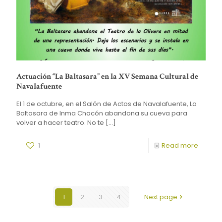
Actuación “La Baltasara” en la XV Semana Cultural de
Navalafuente
El 1 de octubre, en el Salón de Actos de Navalafuente, La
Baltasara de Inma Chacón abandona su cueva para
volver a hacer teatro. No te
[…]
1
Read more
1
2
3
4
Next page