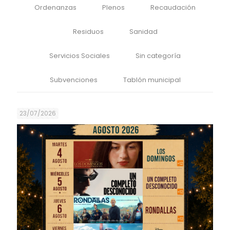
Ordenanzas
Plenos
Recaudación
Residuos
Sanidad
Servicios Sociales
Sin categoría
Subvenciones
Tablón municipal
23/07/2026