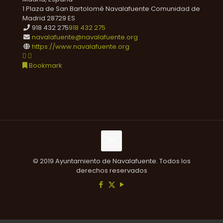
1 Plaza de San Bartolomé
Navalafuente
Comunidad de
Madrid
28729
ES
918 432 275
918 432 275
navalafuente@navalafuente.org
https://www.navalafuente.org
Bookmark
© 2019 Ayuntamiento de Navalafuente. Todos los
derechos reservados