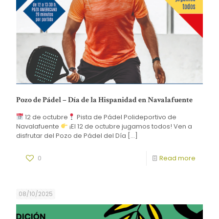
Pozo de Pádel – Día de la Hispanidad en Navalafuente
12 de octubre
Pista de Pádel Polideportivo de
Navalafuente
¡El 12 de octubre jugamos todos! Ven a
disfrutar del Pozo de Pádel del Día
[…]
0
Read more
08/10/2025