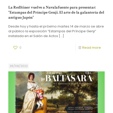
La RedItiner vuelve a Navalafuente para presentar:
“Estampas del Príncipe Genji. El arte de la galantería del
antiguo Japón”
Desde hoy y hasta el próximo martes 14 de marzo se abre
al público la exposición “Estampas del Príncipe Genji”
instalada en el Salón de Actos
[…]
0
Read more
26/09/2022