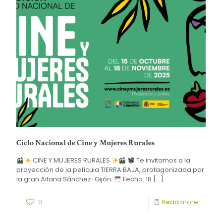
Ciclo Nacional de Cine y Mujeres Rurales
CINE Y MUJERES RURALES
Te invitamos a la
proyección de la película TIERRA BAJA, protagonizada por
la gran Aitana Sánchez-Gijón.
Fecha: 18
[…]
0
Read more