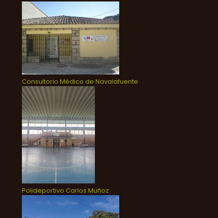
Consultorio Médico de Navalafuente
Polideportivo Carlos Muñoz