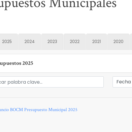
upuestos Municipales
2025
2024
2023
2022
2021
2020
upuestos 2025
ncio BOCM Presupuesto Municipal 2025