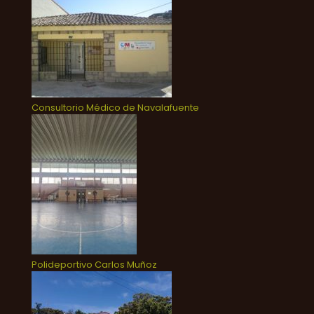
Consultorio Médico de Navalafuente
Polideportivo Carlos Muñoz