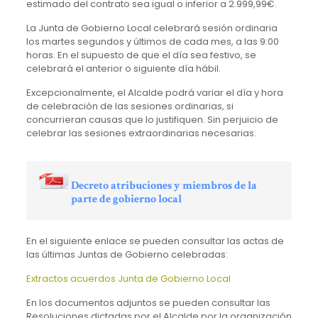
estimado del contrato sea igual o inferior a 2.999,99€.
La Junta de Gobierno Local celebrará sesión ordinaria
los martes segundos y últimos de cada mes, a las 9:00
horas. En el supuesto de que el día sea festivo, se
celebrará el anterior o siguiente día hábil.
Excepcionalmente, el Alcalde podrá variar el día y hora
de celebración de las sesiones ordinarias, si
concurrieran causas que lo justifiquen. Sin perjuicio de
celebrar las sesiones extraordinarias necesarias.
Decreto atribuciones y miembros de la
parte de gobierno local
En el siguiente enlace se pueden consultar las actas de
las últimas Juntas de Gobierno celebradas:
Extractos acuerdos Junta de Gobierno Local
En los documentos adjuntos se pueden consultar las
Resoluciones dictadas por el Alcalde por la organización