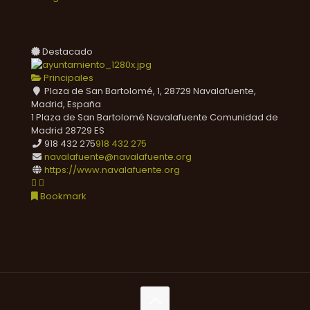
Destacado
Principales
Plaza de San Bartolomé, 1, 28729 Navalafuente,
Madrid, España
1 Plaza de San Bartolomé
Navalafuente
Comunidad de
Madrid
28729
ES
918 432 275
918 432 275
navalafuente@navalafuente.org
https://www.navalafuente.org
Bookmark