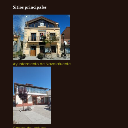
Sitios principales
Ayuntamiento de Navalafuente
Centro de lectura