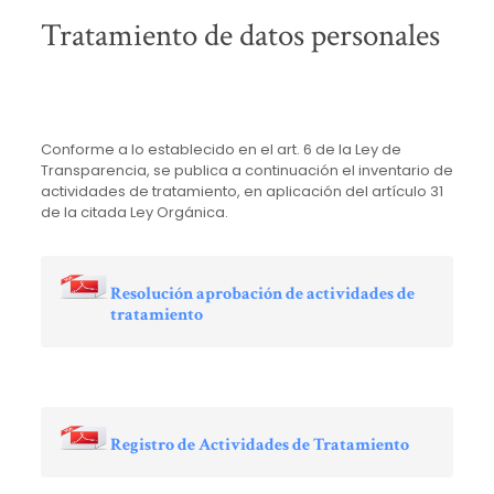
Tratamiento de datos personales
Conforme a lo establecido en el art. 6 de la Ley de
Transparencia, se publica a continuación el inventario de
actividades de tratamiento, en aplicación del artículo 31
de la citada Ley Orgánica.
Resolución aprobación de actividades de
tratamiento
Registro de Actividades de Tratamiento