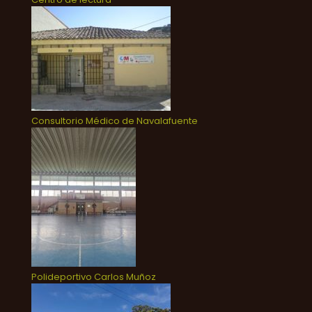
Consultorio Médico de Navalafuente
Polideportivo Carlos Muñoz