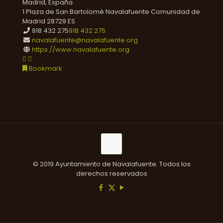
Madrid, España
1 Plaza de San Bartolomé
Navalafuente
Comunidad de
Madrid
28729
ES
918 432 275
918 432 275
navalafuente@navalafuente.org
https://www.navalafuente.org
Bookmark
© 2019 Ayuntamiento de Navalafuente. Todos los
derechos reservados