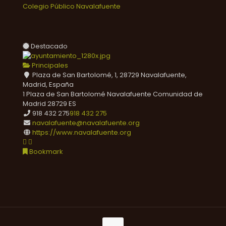
Colegio Público Navalafuente
Destacado
Principales
Plaza de San Bartolomé, 1, 28729 Navalafuente,
Madrid, España
1 Plaza de San Bartolomé
Navalafuente
Comunidad de
Madrid
28729
ES
918 432 275
918 432 275
navalafuente@navalafuente.org
https://www.navalafuente.org
Bookmark