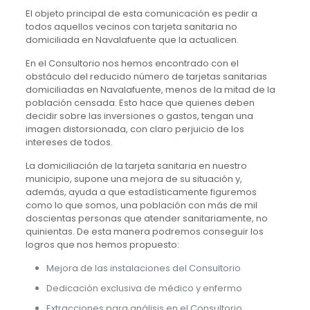
El objeto principal de esta comunicación es pedir a
todos aquellos vecinos con tarjeta sanitaria no
domiciliada en Navalafuente que la actualicen.
En el Consultorio nos hemos encontrado con el
obstáculo del reducido número de tarjetas sanitarias
domiciliadas en Navalafuente, menos de la mitad de la
población censada. Esto hace que quienes deben
decidir sobre las inversiones o gastos, tengan una
imagen distorsionada, con claro perjuicio de los
intereses de todos.
La domiciliación de la tarjeta sanitaria en nuestro
municipio, supone una mejora de su situación y,
además, ayuda a que estadísticamente figuremos
como lo que somos, una población con más de mil
doscientas personas que atender sanitariamente, no
quinientas. De esta manera podremos conseguir los
logros que nos hemos propuesto:
Mejora de las instalaciones del Consultorio
Dedicación exclusiva de médico y enfermo
Extracciones para análisis en el Consultorio