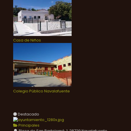
Casa de Niños
Colegio Público Navalafuente
Destacado
Principales
Plaza de San Bartolomé, 1, 28729 Navalafuente,