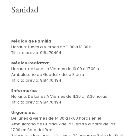
Sanidad
Médico de Familia:
Horario: Lunes a Viernes de 11:00 a 13:30 h.
Tlf. cita previa: 918470494
Médico Pediatra:
Horario: de Lunes a Viernes de 10:00 a 17:00 h.
Ambulatorio de Guadalix de la Sierra
Tlf. cita previa: 918470494
Enfermería:
Horario: De Lunes A Viernes de 11:30 a 13:30 horas
Tlf. cita previa: 918470494
Urgencias:
De lunes a viernes de 14:30 a 17:00 horas en el
Ambulatorio de Guadalix de la Sierra y a partir de las
17:00 en Soto del Real.
Sábados, domingos y festivos: 24 horas en Soto del Real