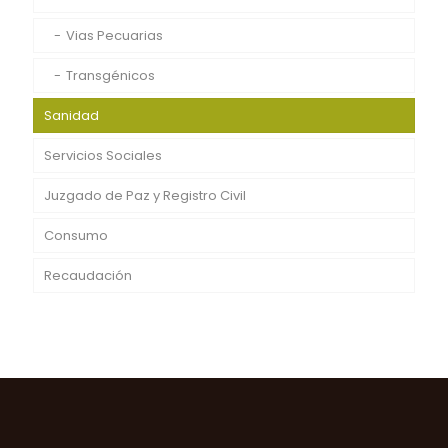
Vias Pecuarias
Transgénicos
Sanidad
Servicios Sociales
Juzgado de Paz y Registro Civil
Consumo
Recaudación