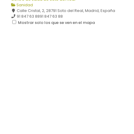
Sanidad
Calle Cristal, 2, 28791 Soto del Real, Madrid, España
91 847 63 88
91 847 63 88
Mostrar solo los que se ven en el mapa