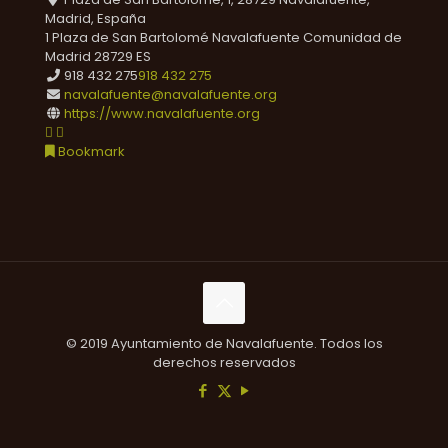
Madrid, España
1 Plaza de San Bartolomé
Navalafuente
Comunidad de
Madrid
28729
ES
918 432 275
918 432 275
navalafuente@navalafuente.org
https://www.navalafuente.org
Bookmark
© 2019 Ayuntamiento de Navalafuente. Todos los
derechos reservados