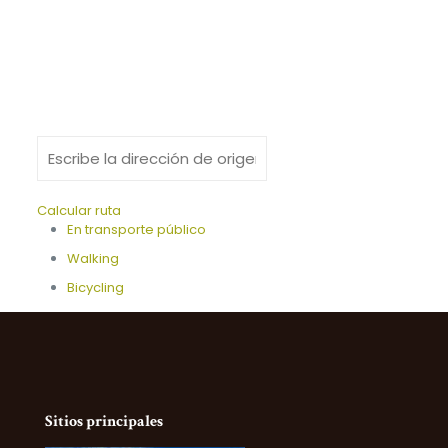
Calcular ruta
En transporte público
Walking
Bicycling
Sitios principales