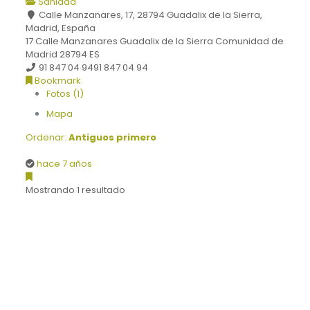
Sanidad
Calle Manzanares, 17, 28794 Guadalix de la Sierra,
Madrid, España
17 Calle Manzanares
Guadalix de la Sierra
Comunidad de
Madrid
28794
ES
91 847 04 94
91 847 04 94
Bookmark
Fotos (1)
Mapa
Ordenar:
Antiguos primero
hace 7 años
Mostrando 1 resultado