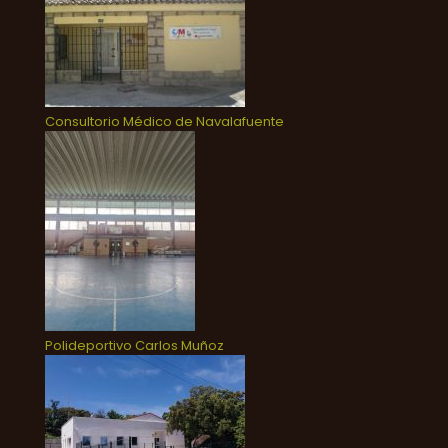
Consultorio Médico de Navalafuente
Polideportivo Carlos Muñoz