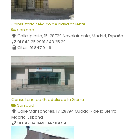
Consultorio Médico de Navalafuente
Sanidad
Calle Iglesia, 15, 28729 Navalafuente, Madrid, España
91 843 25 29
91 843 25 29
Citas: 91 847 04 94
Consultorio de Guadalix de la Sierra
Sanidad
Calle Manzanares, 17, 28794 Guadalix de la Sierra,
Madrid, España
91 847 04 94
91 847 04 94