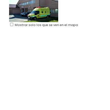
Mostrar solo los que se ven en el mapa
Centro de salud de Soto del Real
Sanidad
Calle Cristal, 2, 28791 Soto del Real, Madrid, España
91 847 63 88
91 847 63 88