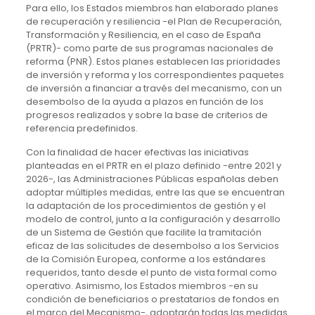
Para ello, los Estados miembros han elaborado planes
de recuperación y resiliencia -el Plan de Recuperación,
Transformación y Resiliencia, en el caso de España
(PRTR)- como parte de sus programas nacionales de
reforma (PNR). Estos planes establecen las prioridades
de inversión y reforma y los correspondientes paquetes
de inversión a financiar a través del mecanismo, con un
desembolso de la ayuda a plazos en función de los
progresos realizados y sobre la base de criterios de
referencia predefinidos.
Con la finalidad de hacer efectivas las iniciativas
planteadas en el PRTR en el plazo definido -entre 2021 y
2026-, las Administraciones Públicas españolas deben
adoptar múltiples medidas, entre las que se encuentran
la adaptación de los procedimientos de gestión y el
modelo de control, junto a la configuración y desarrollo
de un Sistema de Gestión que facilite la tramitación
eficaz de las solicitudes de desembolso a los Servicios
de la Comisión Europea, conforme a los estándares
requeridos, tanto desde el punto de vista formal como
operativo. Asimismo, los Estados miembros -en su
condición de beneficiarios o prestatarios de fondos en
el marco del Mecanismo-, adoptarán todas las medidas