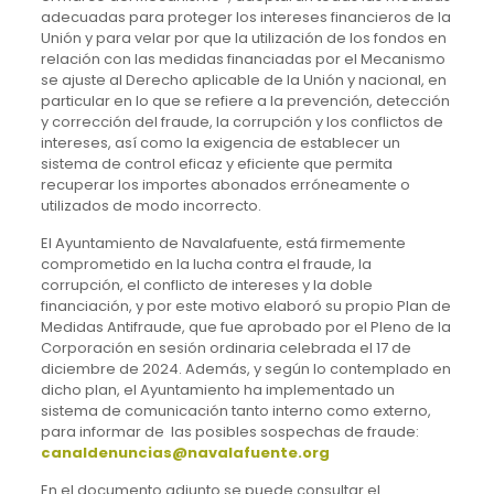
adecuadas para proteger los intereses financieros de la
Unión y para velar por que la utilización de los fondos en
relación con las medidas financiadas por el Mecanismo
se ajuste al Derecho aplicable de la Unión y nacional, en
particular en lo que se refiere a la prevención, detección
y corrección del fraude, la corrupción y los conflictos de
intereses, así como la exigencia de establecer un
sistema de control eficaz y eficiente que permita
recuperar los importes abonados erróneamente o
utilizados de modo incorrecto.
El Ayuntamiento de Navalafuente, está firmemente
comprometido en la lucha contra el fraude, la
corrupción, el conflicto de intereses y la doble
financiación, y por este motivo elaboró su propio Plan de
Medidas Antifraude, que fue aprobado por el Pleno de la
Corporación en sesión ordinaria celebrada el 17 de
diciembre de 2024. Además, y según lo contemplado en
dicho plan, el Ayuntamiento ha implementado un
sistema de comunicación tanto interno como externo,
para informar de las posibles sospechas de fraude:
canaldenuncias@navalafuente.org
En el documento adjunto se puede consultar el