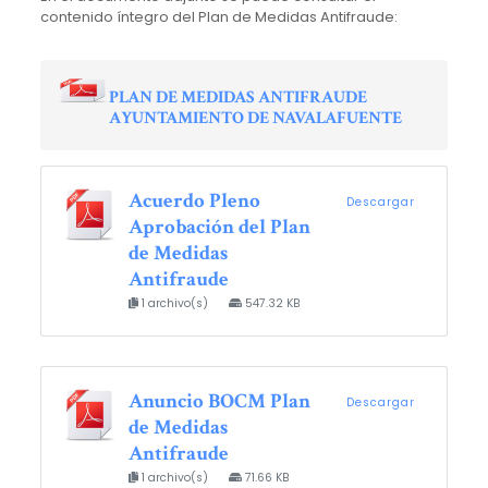
contenido íntegro del Plan de Medidas Antifraude:
PLAN DE MEDIDAS ANTIFRAUDE
AYUNTAMIENTO DE NAVALAFUENTE
Acuerdo Pleno
Descargar
Aprobación del Plan
de Medidas
Antifraude
1 archivo(s)
547.32 KB
Anuncio BOCM Plan
Descargar
de Medidas
Antifraude
1 archivo(s)
71.66 KB