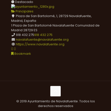
Destacado
Principales
Plaza de San Bartolomé, 1, 28729 Navalafuente,
Madrid, España
1 Plaza de San Bartolomé
Navalafuente
Comunidad de
Madrid
28729
ES
918 432 275
918 432 275
navalafuente@navalafuente.org
https://www.navalafuente.org
Bookmark
© 2019 Ayuntamiento de Navalafuente. Todos los
derechos reservados