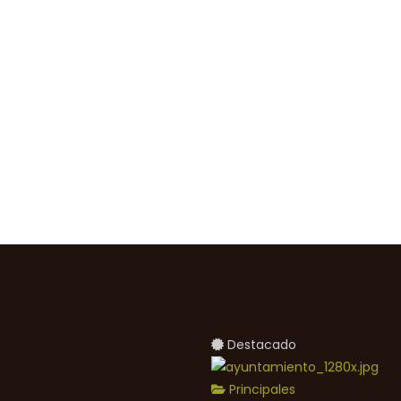
Destacado
Principales