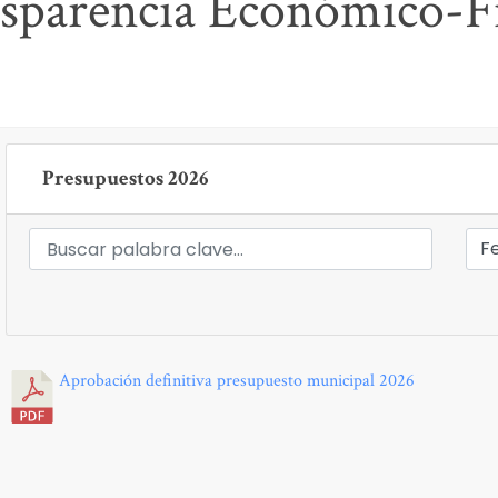
sparencia Económico-F
Presupuestos 2026
Aprobación definitiva presupuesto municipal 2026