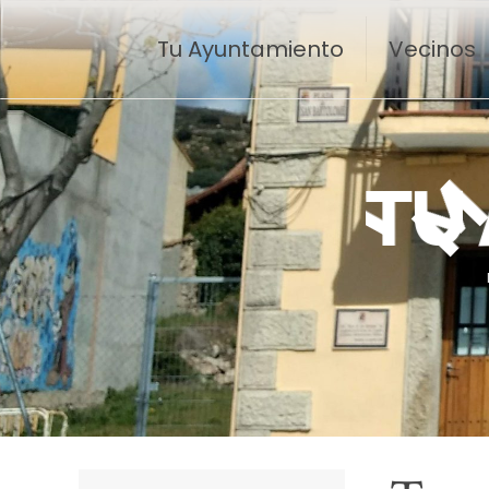
Tu Ayuntamiento
Vecinos
T
U