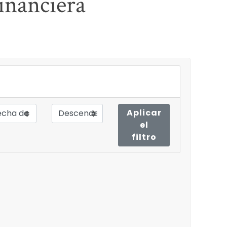
inanciera
Aplicar
el
filtro