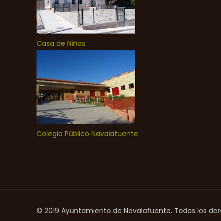
Casa de Niños
Colegio Público Navalafuente
© 2019 Ayuntamiento de Navalafuente. Todos los de