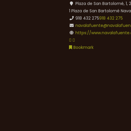
Plaza de San Bartolomé, 1,
1 Plaza de San Bartolomé
Nava
918 432 275
918 432 275
navalafuente@navalafuent
https://www.navalafuente.
Bookmark