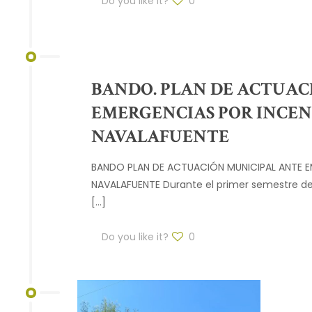
Do you like it?
0
BANDO. PLAN DE ACTUAC
EMERGENCIAS POR INCEN
NAVALAFUENTE
BANDO PLAN DE ACTUACIÓN MUNICIPAL ANTE E
NAVALAFUENTE Durante el primer semestre del
[…]
Do you like it?
0