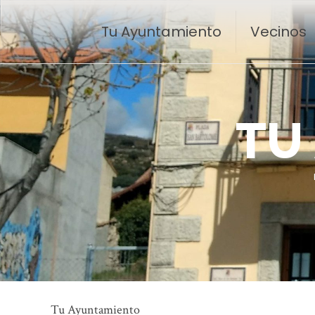
Tu Ayuntamiento
Vecinos
T
U
Tu Ayuntamiento