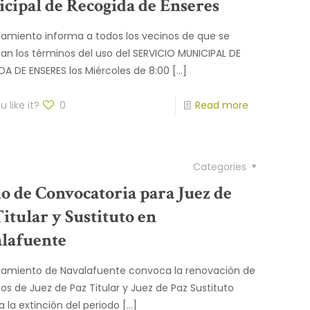
cipal de Recogida de Enseres
tamiento informa a todos los vecinos de que se
zan los términos del uso del SERVICIO MUNICIPAL DE
A DE ENSERES los Miércoles de 8:00
[…]
 like it?
0
Read more
Categories
o de Convocatoria para Juez de
Titular y Sustituto en
lafuente
tamiento de Navalafuente convoca la renovación de
gos de Juez de Paz Titular y Juez de Paz Sustituto
a la extinción del periodo
[…]