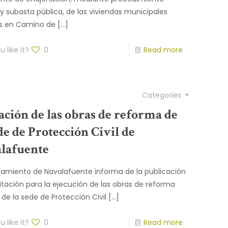
 y subasta pública, de las viviendas municipales
as en Camino de
[…]
 like it?
0
Read more
Categories
tación de las obras de reforma de
de de Protección Civil de
lafuente
tamiento de Navalafuente informa de la publicación
icitación para la ejecución de las obras de reforma
l de la sede de Protección Civil
[…]
 like it?
0
Read more