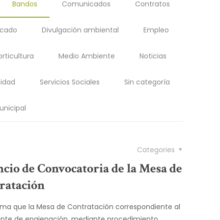
Bandos
Comunicados
Contratos
acado
Divulgación ambiental
Empleo
orticultura
Medio Ambiente
Noticias
idad
Servicios Sociales
Sin categoría
unicipal
Categories
cio de Convocatoria de la Mesa de
ratación
rma que la Mesa de Contratación correspondiente al
nte de enajenación, mediante procedimiento