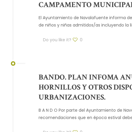
CAMPAMENTO MUNICIPAL
El Ayuntamiento de Navalafuente informa de q
de niños y niñas admitidos/as incluyendo la l
Do you like it?
0
BANDO. PLAN INFOMA AN
HORNILLOS Y OTROS DISP
URBANIZACIONES.
B A N D O Por parte del Ayuntamiento de Nava
recomendaciones que en época estival deber