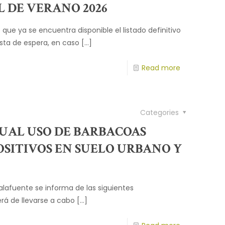
 DE VERANO 2026
ue ya se encuentra disponible el listado definitivo
ista de espera, en caso
[…]
Read more
Categories
UAL USO DE BARBACOAS
OSITIVOS EN SUELO URBANO Y
lafuente se informa de las siguientes
á de llevarse a cabo
[…]