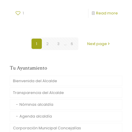
1
Read more
1
2
3
...
6
Next page
Tu Ayuntamiento
Bienvenida del Alcalde
Transparencia del Alcalde
Nóminas alcaldía
Agenda alcaldía
Corporación Municipal Concejalías