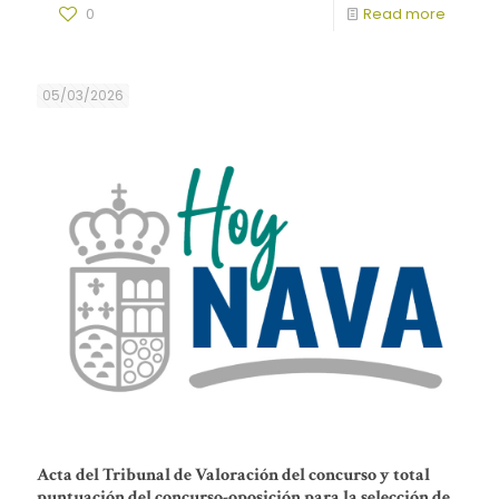
0
Read more
05/03/2026
Acta del Tribunal de Valoración del concurso y total
puntuación del concurso-oposición para la selección de