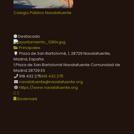
Colegio Público Navalafuente
Destacado
Principales
Plaza de San Bartolomé, 1, 28729 Navalafuente,
Madrid, España
1 Plaza de San Bartolomé
Navalafuente
Comunidad de
Madrid
28729
ES
918 432 275
918 432 275
navalafuente@navalafuente.org
https://www.navalafuente.org
Bookmark