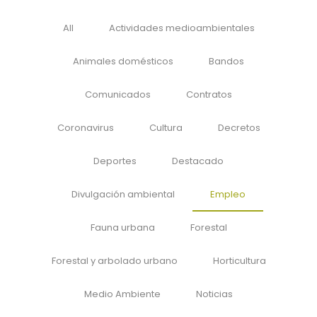
All
Actividades medioambientales
Animales domésticos
Bandos
Comunicados
Contratos
Coronavirus
Cultura
Decretos
Deportes
Destacado
Divulgación ambiental
Empleo
Fauna urbana
Forestal
Forestal y arbolado urbano
Horticultura
Medio Ambiente
Noticias