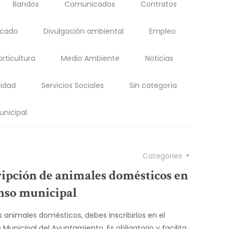
Bandos
Comunicados
Contratos
acado
Divulgación ambiental
Empleo
orticultura
Medio Ambiente
Noticias
idad
Servicios Sociales
Sin categoría
unicipal
Categories
ripción de animales domésticos en
enso municipal
es animales domésticos, debes inscribirlos en el
o Municipal del Ayuntamiento. Es obligatorio y facilita