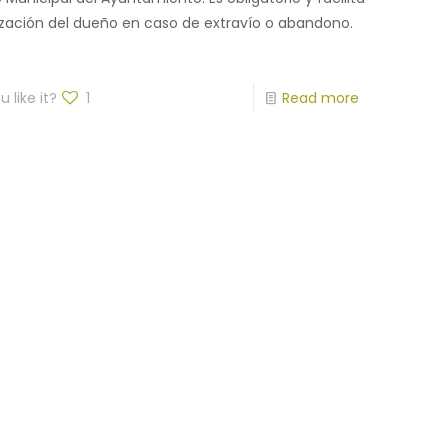
lización del dueño en caso de extravío o abandono.
 like it?
1
Read more