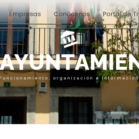
Empresas
Conócenos
Portal de 
A
Y
U
N
T
A
M
I
E
Funcionamiento, organización e informació