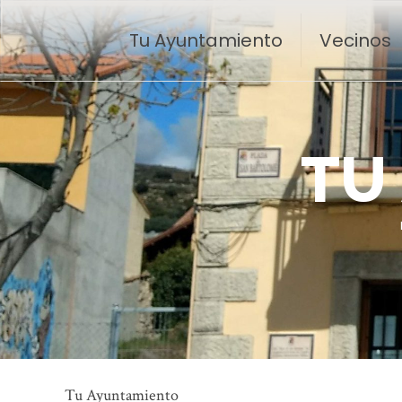
Tu Ayuntamiento
Vecinos
T
U
Tu Ayuntamiento