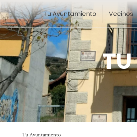
Tu Ayuntamiento
Vecinos
T
U
Tu Ayuntamiento