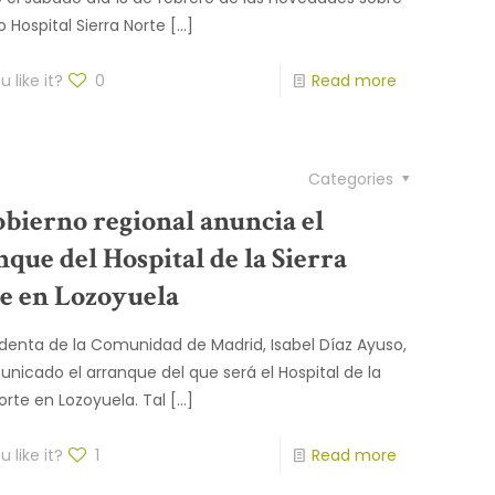
o Hospital Sierra Norte
[…]
 like it?
0
Read more
Categories
obierno regional anuncia el
nque del Hospital de la Sierra
e en Lozoyuela
identa de la Comunidad de Madrid, Isabel Díaz Ayuso,
nicado el arranque del que será el Hospital de la
Norte en Lozoyuela. Tal
[…]
 like it?
1
Read more