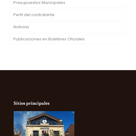
Presupuestos Municipales
Perfil del contratante
Noticias
Publicaciones en Boletines Oficiales
Sitios principales