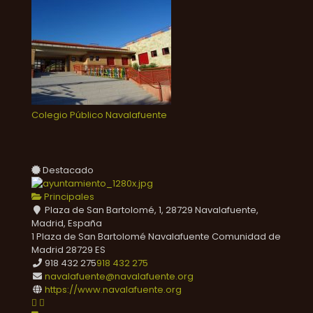
Colegio Público Navalafuente
Destacado
Principales
Plaza de San Bartolomé, 1, 28729 Navalafuente,
Madrid, España
1 Plaza de San Bartolomé
Navalafuente
Comunidad de
Madrid
28729
ES
918 432 275
918 432 275
navalafuente@navalafuente.org
https://www.navalafuente.org