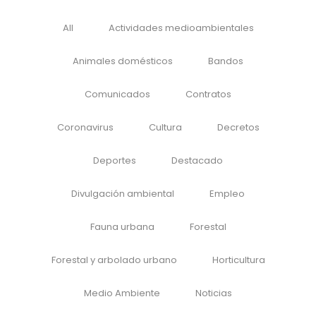
All
Actividades medioambientales
Animales domésticos
Bandos
Comunicados
Contratos
Coronavirus
Cultura
Decretos
Deportes
Destacado
Divulgación ambiental
Empleo
Fauna urbana
Forestal
Forestal y arbolado urbano
Horticultura
Medio Ambiente
Noticias