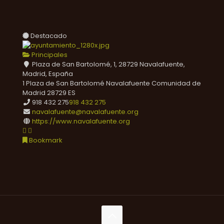
Destacado
Principales
Plaza de San Bartolomé, 1, 28729 Navalafuente,
Madrid, España
1 Plaza de San Bartolomé
Navalafuente
Comunidad de
Madrid
28729
ES
918 432 275
918 432 275
navalafuente@navalafuente.org
https://www.navalafuente.org
Bookmark