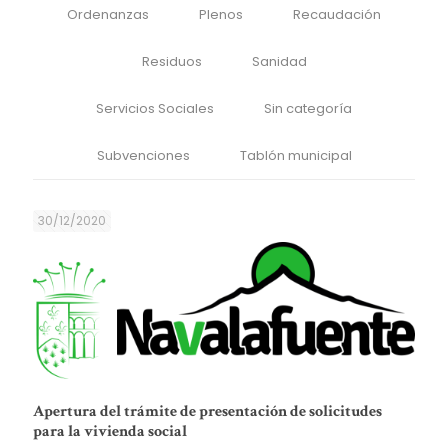
Ordenanzas
Plenos
Recaudación
Residuos
Sanidad
Servicios Sociales
Sin categoría
Subvenciones
Tablón municipal
30/12/2020
Apertura del trámite de presentación de solicitudes
para la vivienda social