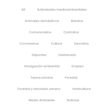
All
Actividades medioambientales
Animales domésticos
Bandos
Comunicados
Contratos
Coronavirus
Cultura
Decretos
Deportes
Destacado
Divulgación ambiental
Empleo
Fauna urbana
Forestal
Forestal y arbolado urbano
Horticultura
Medio Ambiente
Noticias