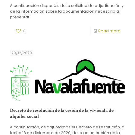
A continuación disponéis de la solicitud de adjudicación y
de la información sobre la documentación necesaria a
presentar:
0
Read more
29/12/2020
Decreto de resolución de la cesión de la vivienda de
alquiler social
A continuación, os adjuntamos el Decreto de resolución, a
fecha 18 de diciembre de 2020, de la adjudicación de la