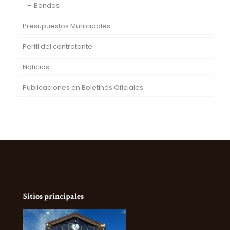
Bandos
Presupuestos Municipales
Perfil del contratante
Noticias
Publicaciones en Boletines Oficiales
Sitios principales