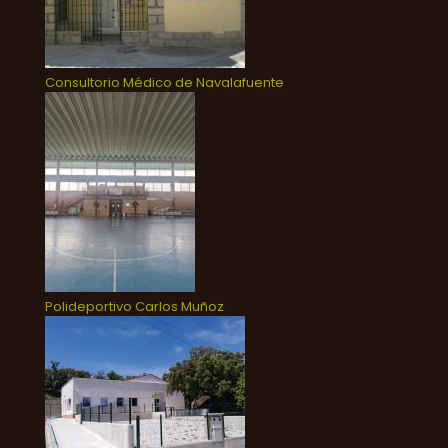
Consultorio Médico de Navalafuente
Polideportivo Carlos Muñoz