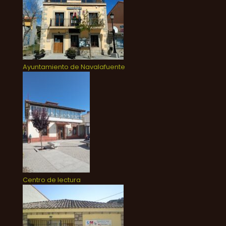
Ayuntamiento de Navalafuente
Centro de lectura