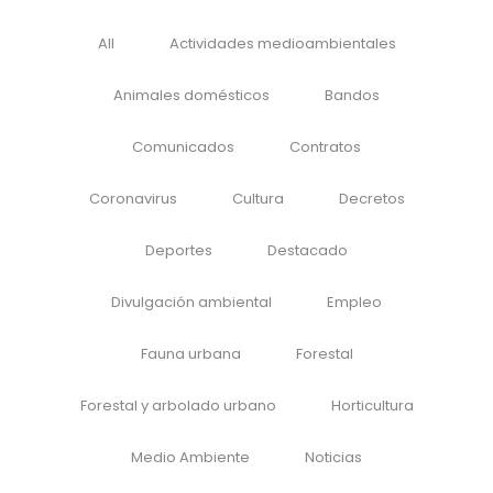
All
Actividades medioambientales
Animales domésticos
Bandos
Comunicados
Contratos
Coronavirus
Cultura
Decretos
Deportes
Destacado
Divulgación ambiental
Empleo
Fauna urbana
Forestal
Forestal y arbolado urbano
Horticultura
Medio Ambiente
Noticias