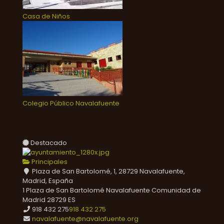
Casa de Niños
Colegio Público Navalafuente
Destacado
Principales
Plaza de San Bartolomé, 1, 28729 Navalafuente,
Madrid, España
1 Plaza de San Bartolomé
Navalafuente
Comunidad de
Madrid
28729
ES
918 432 275
918 432 275
navalafuente@navalafuente.org