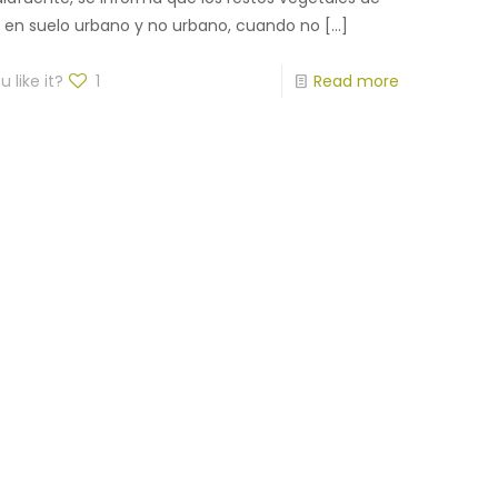
s en suelo urbano y no urbano, cuando no
[…]
 like it?
1
Read more