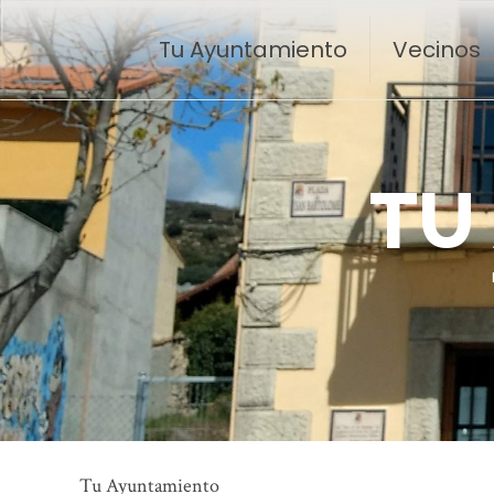
Tu Ayuntamiento
Vecinos
T
U
Tu Ayuntamiento