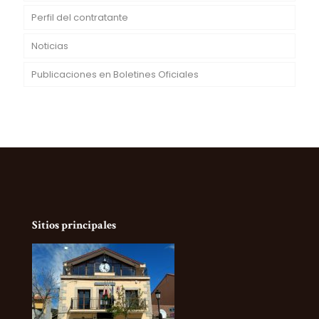
Perfil del contratante
Noticias
Publicaciones en Boletines Oficiales
Sitios principales