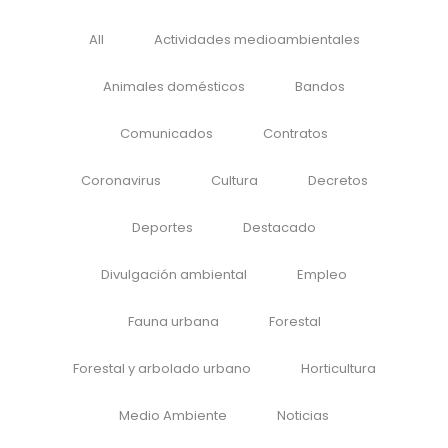
All
Actividades medioambientales
Animales domésticos
Bandos
Comunicados
Contratos
Coronavirus
Cultura
Decretos
Deportes
Destacado
Divulgación ambiental
Empleo
Fauna urbana
Forestal
Forestal y arbolado urbano
Horticultura
Medio Ambiente
Noticias