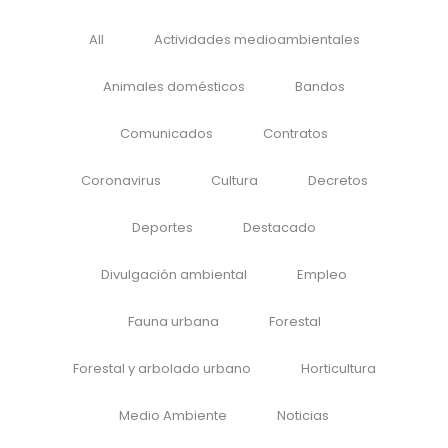
All
Actividades medioambientales
Animales domésticos
Bandos
Comunicados
Contratos
Coronavirus
Cultura
Decretos
Deportes
Destacado
Divulgación ambiental
Empleo
Fauna urbana
Forestal
Forestal y arbolado urbano
Horticultura
Medio Ambiente
Noticias