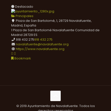
Destacado
Principales
Plaza de San Bartolomé, 1, 28729 Navalafuente,
Madrid, España
1 Plaza de San Bartolomé
Navalafuente
Comunidad de
Madrid
28729
ES
918 432 275
918 432 275
navalafuente@navalafuente.org
https://www.navalafuente.org
Bookmark
© 2019 Ayuntamiento de Navalafuente. Todos los
derechos reservados