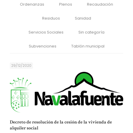
Ordenanzas
Plenos
Recaudación
Residuos
Sanidad
Servicios Sociales
Sin categoría
Subvenciones
Tablón municipal
29/12/2020
Decreto de resolución de la cesión de la vivienda de
alquiler social