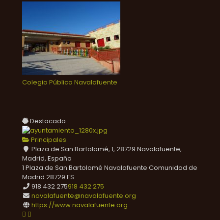
Colegio Público Navalafuente
Destacado
Principales
Plaza de San Bartolomé, 1, 28729 Navalafuente,
Madrid, España
1 Plaza de San Bartolomé
Navalafuente
Comunidad de
Madrid
28729
ES
918 432 275
918 432 275
navalafuente@navalafuente.org
https://www.navalafuente.org