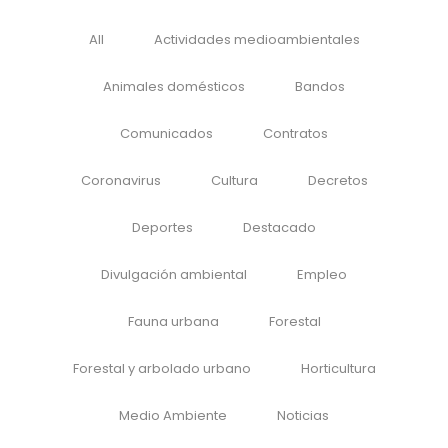
All
Actividades medioambientales
Animales domésticos
Bandos
Comunicados
Contratos
Coronavirus
Cultura
Decretos
Deportes
Destacado
Divulgación ambiental
Empleo
Fauna urbana
Forestal
Forestal y arbolado urbano
Horticultura
Medio Ambiente
Noticias