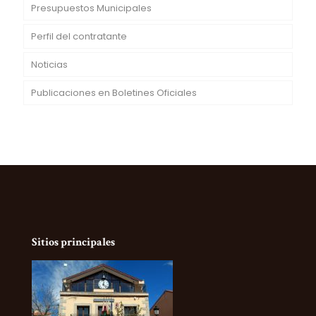
Presupuestos Municipales
Perfil del contratante
Noticias
Publicaciones en Boletines Oficiales
Sitios principales