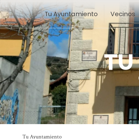
Tu Ayuntamiento
Vecinos
T
U
Tu Ayuntamiento