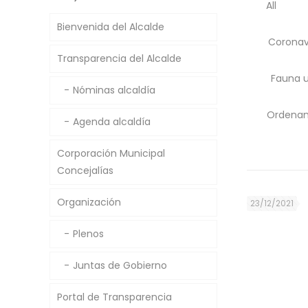
All
Bienvenida del Alcalde
Coronav
Transparencia del Alcalde
Fauna 
Nóminas alcaldía
Ordenan
Agenda alcaldía
Corporación Municipal
Concejalías
Organización
23/12/2021
Plenos
Juntas de Gobierno
Portal de Transparencia