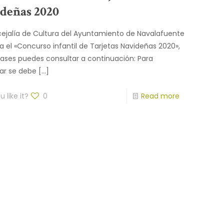
deñas 2020
ejalía de Cultura del Ayuntamiento de Navalafuente
 el «Concurso infantil de Tarjetas Navideñas 2020»,
ases puedes consultar a continuación: Para
par se debe
[…]
 like it?
0
Read more