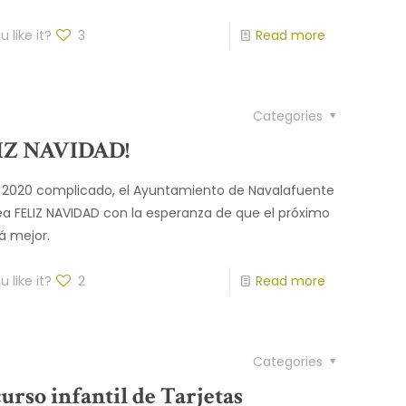
 like it?
3
Read more
Categories
IZ NAVIDAD!
 2020 complicado, el Ayuntamiento de Navalafuente
ea FELIZ NAVIDAD con la esperanza de que el próximo
á mejor.
 like it?
2
Read more
Categories
urso infantil de Tarjetas