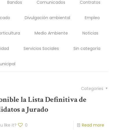
Bandos
Comunicados
Contratos
acado
Divulgación ambiental
Empleo
orticultura
Medio Ambiente
Noticias
idad
Servicios Sociales
Sin categoría
unicipal
Categories
nible la Lista Definitiva de
idatos a Jurado
 like it?
0
Read more