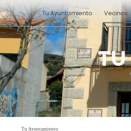
Tu Ayuntamiento
Vecinos
T
U
Tu Ayuntamiento