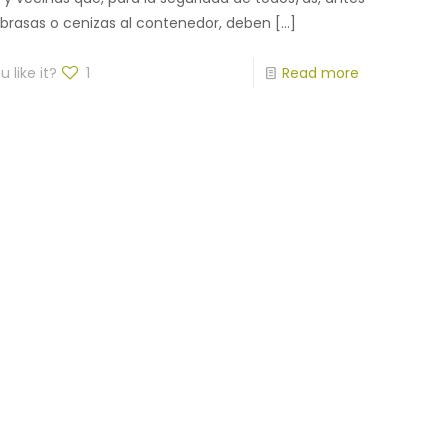
r brasas o cenizas al contenedor, deben
[…]
 like it?
1
Read more