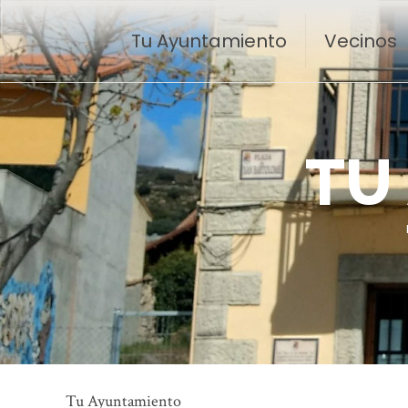
Tu Ayuntamiento
Vecinos
T
U
Tu Ayuntamiento