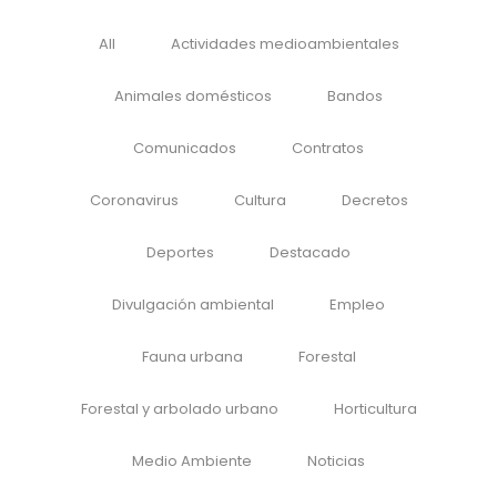
All
Actividades medioambientales
Animales domésticos
Bandos
Comunicados
Contratos
Coronavirus
Cultura
Decretos
Deportes
Destacado
Divulgación ambiental
Empleo
Fauna urbana
Forestal
Forestal y arbolado urbano
Horticultura
Medio Ambiente
Noticias