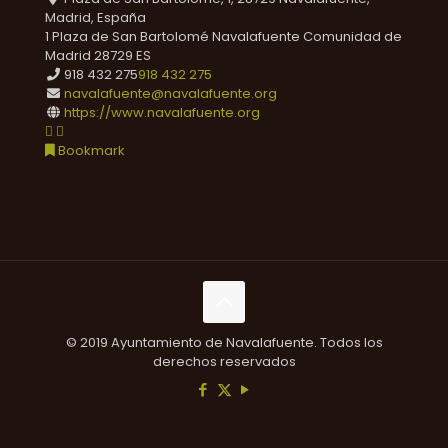
Madrid, España
1 Plaza de San Bartolomé
Navalafuente
Comunidad de
Madrid
28729
ES
918 432 275
918 432 275
navalafuente@navalafuente.org
https://www.navalafuente.org
Bookmark
© 2019 Ayuntamiento de Navalafuente. Todos los
derechos reservados