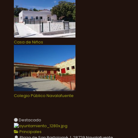
Casa de Niños
Colegio Público Navalafuente
Destacado
Principales
Plaza de San Bartolomé, 1, 28729 Navalafuente,