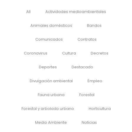
All
Actividades medioambientales
Animales domésticos
Bandos
Comunicados
Contratos
Coronavirus
Cultura
Decretos
Deportes
Destacado
Divulgación ambiental
Empleo
Fauna urbana
Forestal
Forestal y arbolado urbano
Horticultura
Medio Ambiente
Noticias