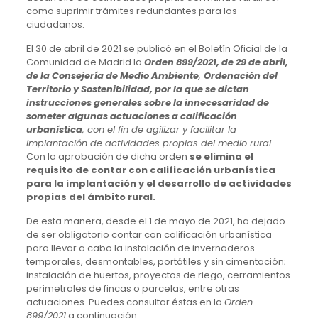
como suprimir trámites redundantes para los
ciudadanos.
El 30 de abril de 2021 se publicó en el Boletín Oficial de la
Comunidad de Madrid la
Orden 899/2021, de 29 de abril,
de la Consejería de Medio Ambiente
,
Ordenación del
Territorio y Sostenibilidad, por la que se dictan
instrucciones generales sobre la innecesaridad de
someter algunas actuaciones a calificación
urbanística
, con el fin de agilizar y facilitar la
implantación de actividades propias del medio rural.
Con la aprobación de dicha orden
se elimina el
requisito de
contar con calificación urbanística
para la implantación y el desarrollo de actividades
propias del ámbito rural.
De esta manera, desde el 1 de mayo de 2021, ha dejado
de ser obligatorio contar con calificación urbanística
para llevar a cabo la instalación de invernaderos
temporales, desmontables, portátiles y sin cimentación;
instalación de huertos, proyectos de riego, cerramientos
perimetrales de fincas o parcelas, entre otras
actuaciones. Puedes consultar éstas en la
Orden
899/2021
a continuación::