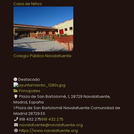
Casa de Niños
Colegio Público Navalafuente
Destacado
Principales
Plaza de San Bartolomé, 1, 28729 Navalafuente,
Madrid, España
1 Plaza de San Bartolomé
Navalafuente
Comunidad de
Madrid
28729
ES
918 432 275
918 432 275
navalafuente@navalafuente.org
https://www.navalafuente.org