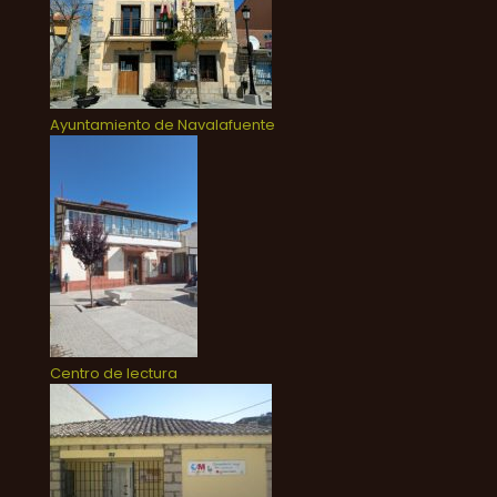
Ayuntamiento de Navalafuente
Centro de lectura