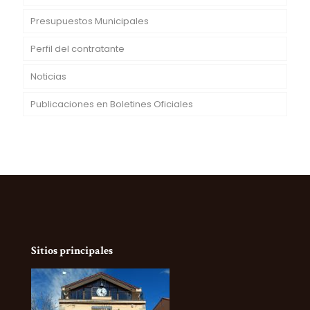
Presupuestos Municipales
Perfil del contratante
Noticias
Publicaciones en Boletines Oficiales
Sitios principales