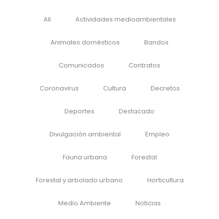
All
Actividades medioambientales
Animales domésticos
Bandos
Comunicados
Contratos
Coronavirus
Cultura
Decretos
Deportes
Destacado
Divulgación ambiental
Empleo
Fauna urbana
Forestal
Forestal y arbolado urbano
Horticultura
Medio Ambiente
Noticias