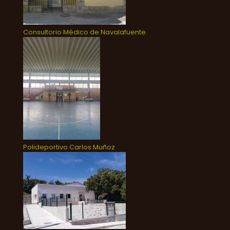
Consultorio Médico de Navalafuente
Polideportivo Carlos Muñoz