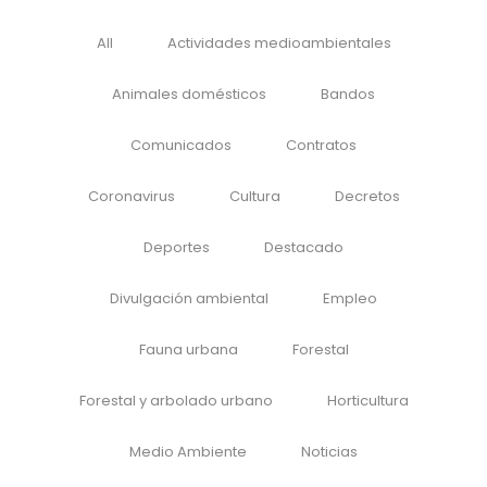
All
Actividades medioambientales
Animales domésticos
Bandos
Comunicados
Contratos
Coronavirus
Cultura
Decretos
Deportes
Destacado
Divulgación ambiental
Empleo
Fauna urbana
Forestal
Forestal y arbolado urbano
Horticultura
Medio Ambiente
Noticias