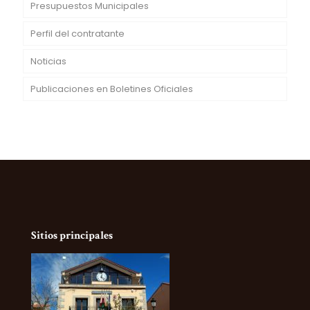
Presupuestos Municipales
Perfil del contratante
Noticias
Publicaciones en Boletines Oficiales
Sitios principales