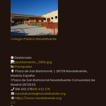
Colegio Público Navalafuente
Destacado
Principales
Plaza de San Bartolomé, 1, 28729 Navalafuente,
Madrid, España
1 Plaza de San Bartolomé
Navalafuente
Comunidad de
Madrid
28729
ES
918 432 275
918 432 275
navalafuente@navalafuente.org
https://www.navalafuente.org