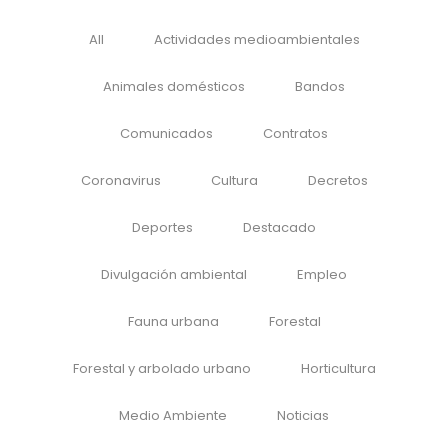
All
Actividades medioambientales
Animales domésticos
Bandos
Comunicados
Contratos
Coronavirus
Cultura
Decretos
Deportes
Destacado
Divulgación ambiental
Empleo
Fauna urbana
Forestal
Forestal y arbolado urbano
Horticultura
Medio Ambiente
Noticias