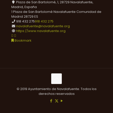
Plaza de San Bartolomé, 1, 28729 Navalafuente,
Madrid, España
1 Plaza de San Bartolomé
Navalafuente
Comunidad de
Madrid
28729
ES
918 432 275
918 432 275
navalafuente@navalafuente.org
https://www.navalafuente.org
Bookmark
© 2019 Ayuntamiento de Navalafuente. Todos los
derechos reservados