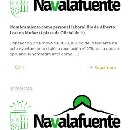
Nombramiento como personal laboral fijo de Alberto
Lozano Muñoz (1 plaza de Oficial de 1ª)
Con fecha 22 de mayo de 2023, el Alcalde Presidente de
este Ayuntamiento dictó la resolución nº 276, en la que se
aprueba el nombramiento como
[…]
0
Read more
02/06/2023