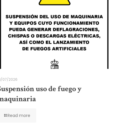
1/07/2026
Suspensión uso de fuego y
maquinaria
Read more