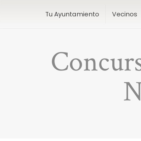
Tu Ayuntamiento
Vecinos
Concurso
N