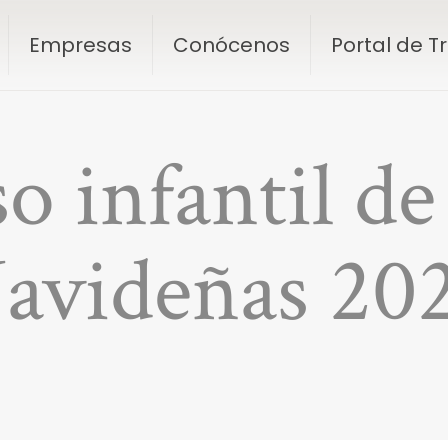
Empresas
Conócenos
Portal de 
 infantil de
avideñas 20