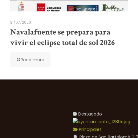
21/07/2026
Navalafuente se prepara para
vivir el eclipse total de sol 2026
Read more
Destacado
Principales
Plaza de San Bartolomé, 1,