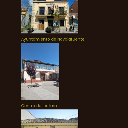
Ayuntamiento de Navalafuente
Centro de lectura