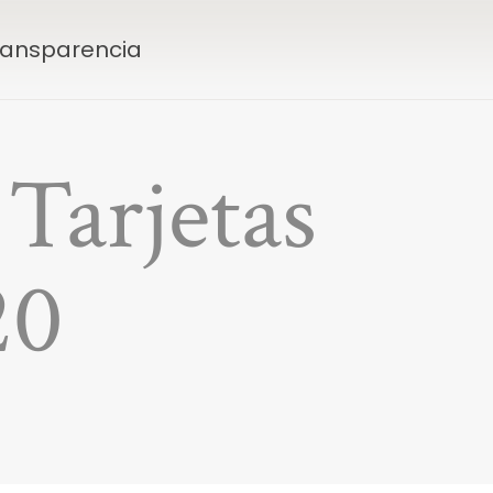
Transparencia
 Tarjetas
20