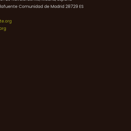
lafuente
Comunidad de Madrid
28729
ES
e.org
org