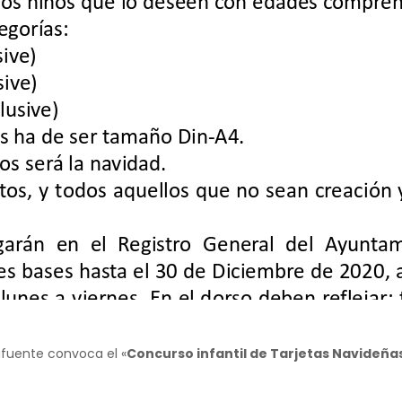
afuente convoca el «
Concurso infantil de Tarjetas Navideña