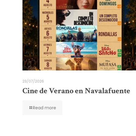
23/07/2026
Cine de Verano en Navalafuente
Read more