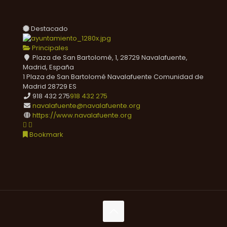
Destacado
Principales
Plaza de San Bartolomé, 1, 28729 Navalafuente,
Madrid, España
1 Plaza de San Bartolomé
Navalafuente
Comunidad de
Madrid
28729
ES
918 432 275
918 432 275
navalafuente@navalafuente.org
https://www.navalafuente.org
Bookmark