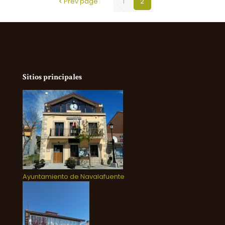
Prev page
1
2
Sitios principales
Ayuntamiento de Navalafuente