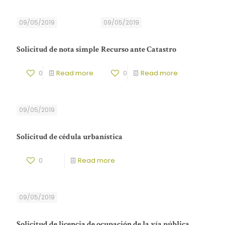
09/05/2019
09/05/2019
Solicitud de nota simple
Recurso ante Catastro
0
Read more
0
Read more
09/05/2019
Solicitud de cédula urbanística
0
Read more
09/05/2019
Solicitud de licencia de ocupación de la vía pública