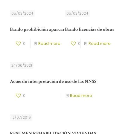
05/03/2024
05/03/2024
Bando prohibición aparcar
Bando licencias de obras
0
Read more
0
Read more
24/06/2021
Acuerdo interpretación de uso de las NNSS
0
Read more
12/07/2019
RESUMEN REHABILITACIÓN VIVIENDAS