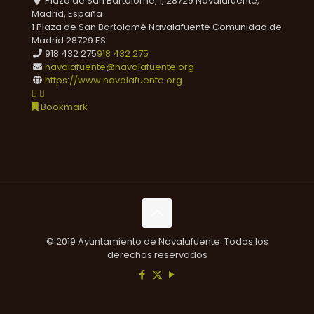
Plaza de San Bartolomé, 1, 28729 Navalafuente,
Madrid, España
1 Plaza de San Bartolomé
Navalafuente
Comunidad de
Madrid
28729
ES
918 432 275
918 432 275
navalafuente@navalafuente.org
https://www.navalafuente.org
Bookmark
© 2019 Ayuntamiento de Navalafuente. Todos los
derechos reservados