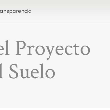
Transparencia
l Proyecto
l Suelo