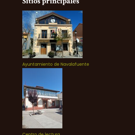
Sitios principales
Ayuntamiento de Navalafuente
Centro de lectura