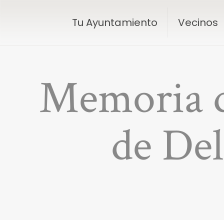
Tu Ayuntamiento
Vecinos
Memoria d
de Del