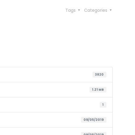
Tags
Categories
3820
1.21 MB
1
09/05/2019
09/05/2019