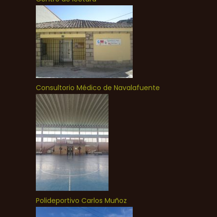
Consultorio Médico de Navalafuente
Polideportivo Carlos Muñoz