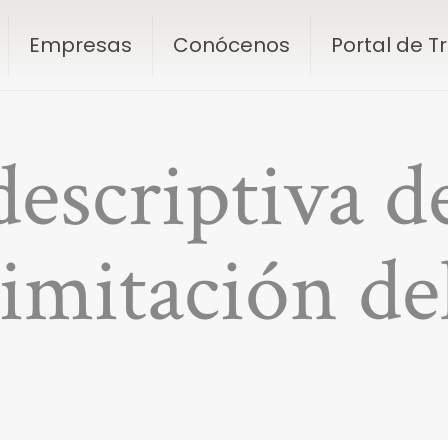
Empresas
Conócenos
Portal de 
escriptiva de
imitación de