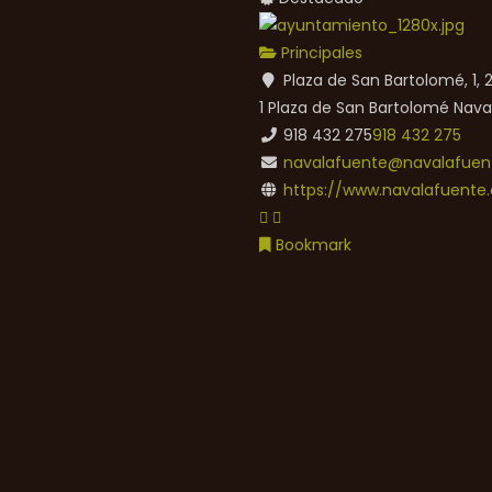
Principales
Plaza de San Bartolomé, 1,
1 Plaza de San Bartolomé
Nava
918 432 275
918 432 275
navalafuente@navalafuent
https://www.navalafuente.
Bookmark