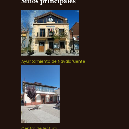
Sitios principales
Ayuntamiento de Navalafuente
Centro de lectura