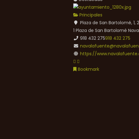
Principales
Plaza de San Bartolomé, 1,
1 Plaza de San Bartolomé
Nava
918 432 275
918 432 275
navalafuente@navalafuent
https://www.navalafuente.
Bookmark