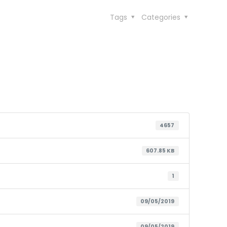
Tags
Categories
4657
607.85 KB
1
09/05/2019
09/05/2019