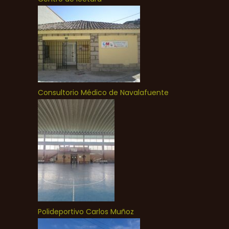
Consultorio Médico de Navalafuente
Polideportivo Carlos Muñoz