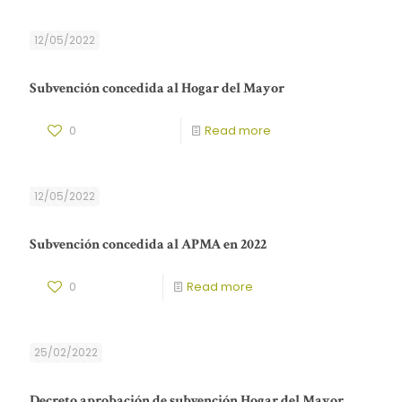
12/05/2022
Subvención concedida al Hogar del Mayor
0
Read more
12/05/2022
Subvención concedida al APMA en 2022
0
Read more
25/02/2022
Decreto aprobación de subvención Hogar del Mayor