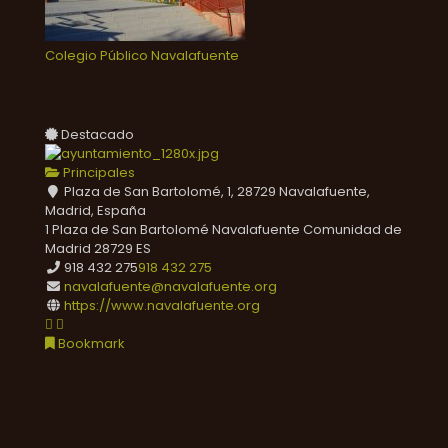
Colegio Público Navalafuente
Destacado
Principales
Plaza de San Bartolomé, 1, 28729 Navalafuente,
Madrid, España
1 Plaza de San Bartolomé
Navalafuente
Comunidad de
Madrid
28729
ES
918 432 275
918 432 275
navalafuente@navalafuente.org
https://www.navalafuente.org
Bookmark