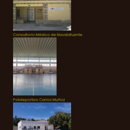
Consultorio Médico de Navalafuente
Polideportivo Carlos Muñoz