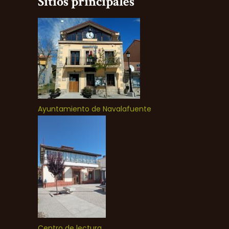
Sitios principales
Ayuntamiento de Navalafuente
Centro de lectura