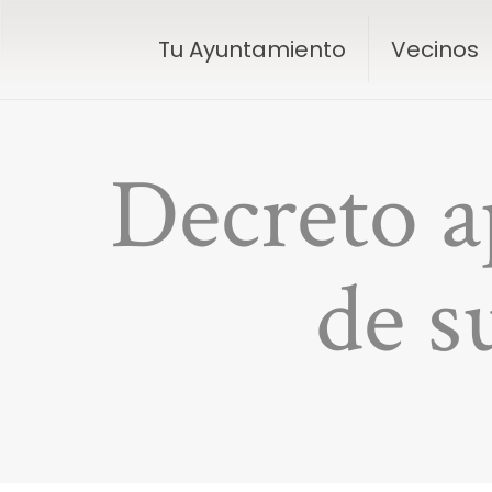
Tu Ayuntamiento
Vecinos
Decreto a
de 