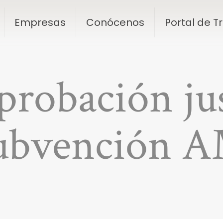
Empresas
Conócenos
Portal de 
probación jus
subvención 