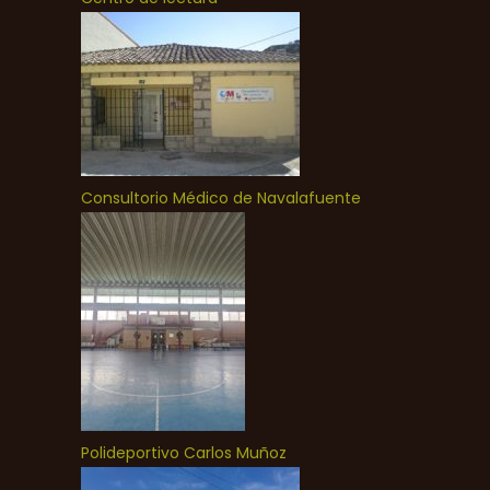
Consultorio Médico de Navalafuente
Polideportivo Carlos Muñoz