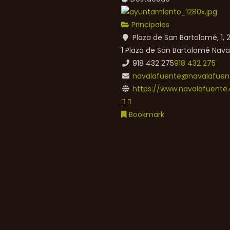
Principales
Plaza de San Bartolomé, 1,
1 Plaza de San Bartolomé
Nava
918 432 275
918 432 275
navalafuente@navalafuent
https://www.navalafuente.
Bookmark