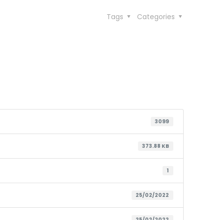
Tags
Categories
3099
373.88 KB
1
25/02/2022
25/02/2022