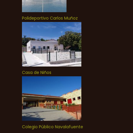
Polideportivo Carlos Muñoz
Casa de Niños
Colegio Público Navalafuente