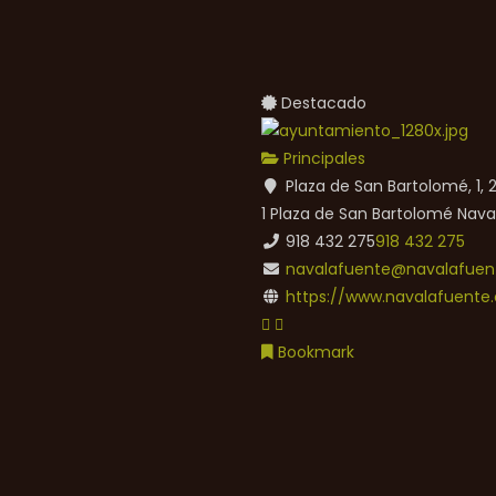
Destacado
Principales
Plaza de San Bartolomé, 1,
1 Plaza de San Bartolomé
Nava
918 432 275
918 432 275
navalafuente@navalafuent
https://www.navalafuente.
Bookmark