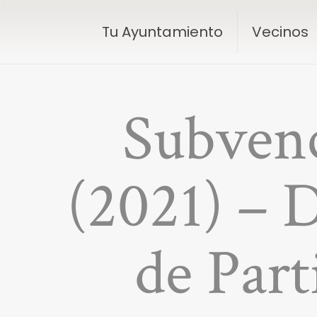
Tu Ayuntamiento
Vecinos
Subvenc
(2021) – D
de Par