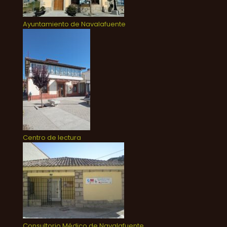
Ayuntamiento de Navalafuente
Centro de lectura
Consultorio Médico de Navalafuente