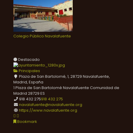
Colegio Público Navalafuente
Destacado
Principales
Plaza de San Bartolomé, 1, 28729 Navalafuente,
Madrid, España
1 Plaza de San Bartolomé
Navalafuente
Comunidad de
Madrid
28729
ES
918 432 275
918 432 275
navalafuente@navalafuente.org
https://www.navalafuente.org
Bookmark