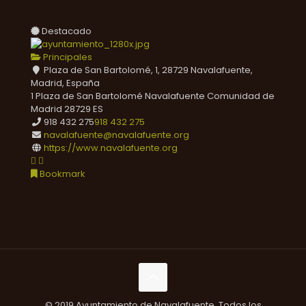
Destacado
Principales
Plaza de San Bartolomé, 1, 28729 Navalafuente,
Madrid, España
1 Plaza de San Bartolomé
Navalafuente
Comunidad de
Madrid
28729
ES
918 432 275
918 432 275
navalafuente@navalafuente.org
https://www.navalafuente.org
Bookmark
© 2019 Ayuntamiento de Navalafuente. Todos los