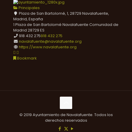
Principales
Plaza de San Bartolomé, 1, 28729 Navalafuente,
Madrid, España
1 Plaza de San Bartolomé
Navalafuente
Comunidad de
Madrid
28729
ES
918 432 275
918 432 275
navalafuente@navalafuente.org
https://www.navalafuente.org
Bookmark
© 2019 Ayuntamiento de Navalafuente. Todos los
derechos reservados