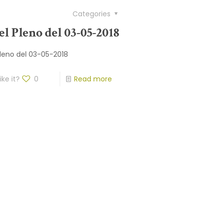
Categories
el Pleno del 03-05-2018
Pleno del 03-05-2018
ike it?
0
Read more