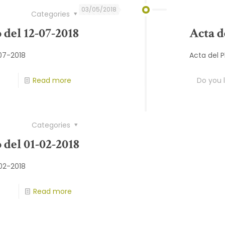
03/05/2018
Categories
 del 12-07-2018
Acta d
-07-2018
Acta del 
Read more
Do you l
Categories
 del 01-02-2018
-02-2018
Read more