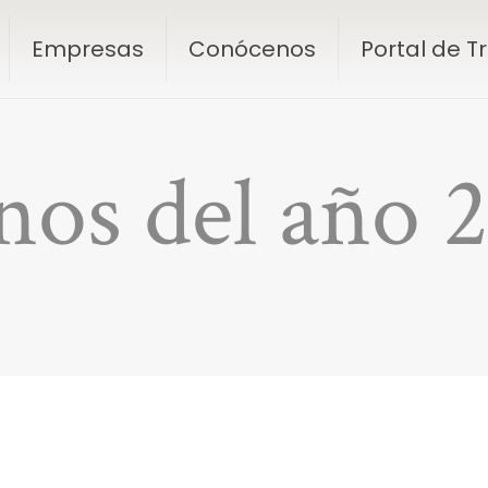
Empresas
Conócenos
Portal de 
nos del año 