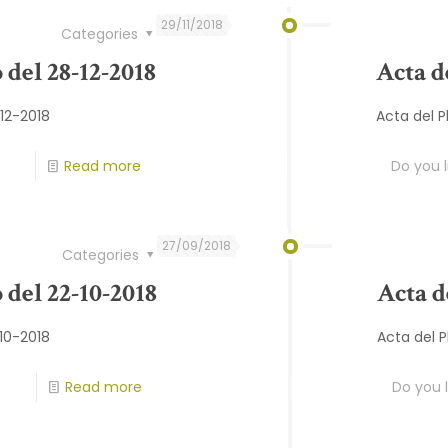
29/11/2018
Categories
 del 28-12-2018
Acta d
-12-2018
Acta del P
Read more
Do you l
27/09/2018
Categories
 del 22-10-2018
Acta d
-10-2018
Acta del 
Read more
Do you l