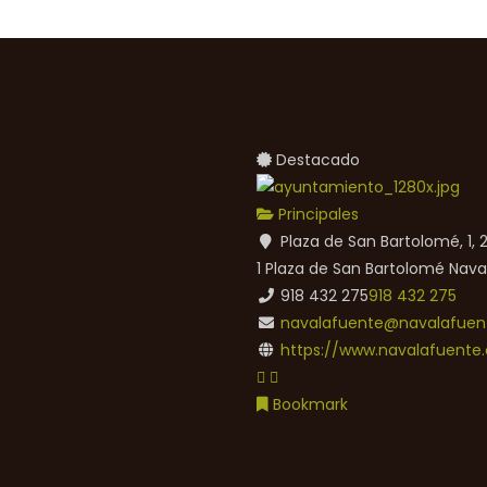
Destacado
Principales
Plaza de San Bartolomé, 1,
1 Plaza de San Bartolomé
Nava
918 432 275
918 432 275
navalafuente@navalafuent
https://www.navalafuente.
Bookmark