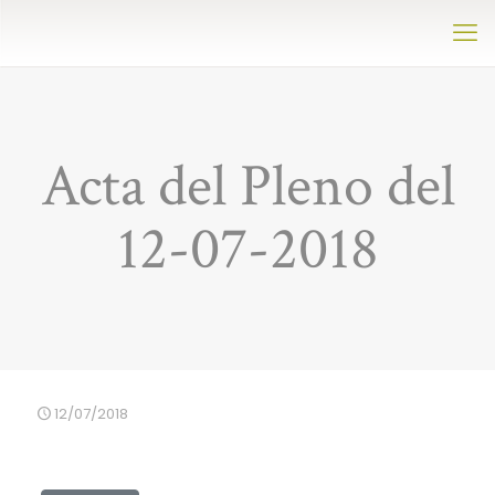
Acta del Pleno del
12-07-2018
12/07/2018