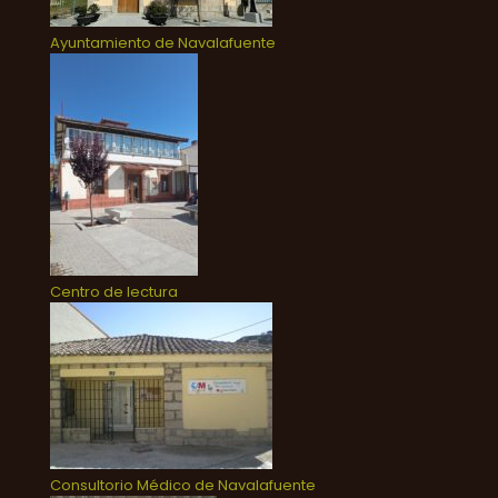
Ayuntamiento de Navalafuente
Centro de lectura
Consultorio Médico de Navalafuente